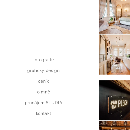
fotografie
grafický design
ceník
o mně
pronájem STUDIA
kontakt