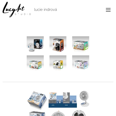
lucie indrová